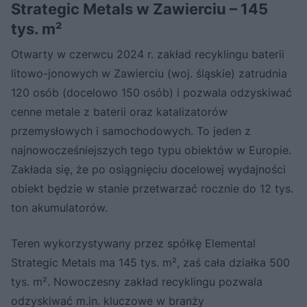
Strategic Metals w Zawierciu – 145
tys. m²
Otwarty w czerwcu 2024 r. zakład recyklingu baterii
litowo-jonowych w Zawierciu (woj. śląskie) zatrudnia
120 osób (docelowo 150 osób) i pozwala odzyskiwać
cenne metale z baterii oraz katalizatorów
przemysłowych i samochodowych. To jeden z
najnowocześniejszych tego typu obiektów w Europie.
Zakłada się, że po osiągnięciu docelowej wydajności
obiekt będzie w stanie przetwarzać rocznie do 12 tys.
ton akumulatorów.
Teren wykorzystywany przez spółkę Elemental
Strategic Metals ma 145 tys. m², zaś cała działka 500
tys. m². Nowoczesny zakład recyklingu pozwala
odzyskiwać m.in. kluczowe w branży