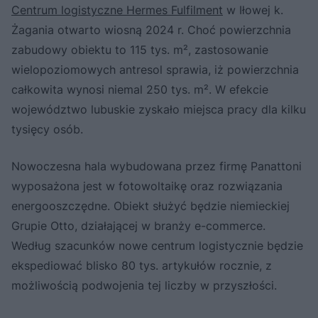
Centrum logistyczne Hermes Fulfilment
w Iłowej k.
Żagania otwarto wiosną 2024 r. Choć powierzchnia
zabudowy obiektu to 115 tys. m², zastosowanie
wielopoziomowych antresol sprawia, iż powierzchnia
całkowita wynosi niemal 250 tys. m². W efekcie
województwo lubuskie zyskało miejsca pracy dla kilku
tysięcy osób.
Nowoczesna hala wybudowana przez firmę Panattoni
wyposażona jest w fotowoltaikę oraz rozwiązania
energooszczędne. Obiekt służyć będzie niemieckiej
Grupie Otto, działającej w branży e-commerce.
Według szacunków nowe centrum logistycznie będzie
ekspediować blisko 80 tys. artykułów rocznie, z
możliwością podwojenia tej liczby w przyszłości.