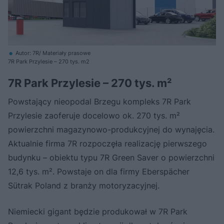
Autor: 7R/ Materiały prasowe
7R Park Przylesie – 270 tys. m2
7R Park Przylesie – 270 tys. m²
Powstający nieopodal Brzegu kompleks 7R Park
Przylesie zaoferuje docelowo ok. 270 tys. m²
powierzchni magazynowo-produkcyjnej do wynajęcia.
Aktualnie firma 7R rozpoczęła realizację pierwszego
budynku – obiektu typu 7R Green Saver o powierzchni
12,6 tys. m². Powstaje on dla firmy Eberspächer
Sütrak Poland z branży motoryzacyjnej.
Niemiecki gigant będzie produkował w 7R Park