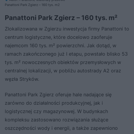
Panattoni Park Zgierz – 160 tys. m2
Panattoni Park Zgierz – 160 tys. m²
Zlokalizowana w Zgierzu inwestycja firmy Panattoni to
centrum logistyczne, które docelowo zaoferuje
najemcom 160 tys. m² powierzchni. Jak dotąd, w
ramach zakończonego już I etapu, powstało blisko 53
tys. m² nowoczesnych obiektów przemysłowych w
centralnej lokalizacji, w pobliżu autostrady A2 oraz
węzła Stryków.
Panattoni Park Zgierz oferuje hale nadające się
zarówno do działalności produkcyjnej, jak i
logistycznej czy magazynowej. W budynkach
kompleksu zastosowano rozwiązania służące
oszczędności wody i energii, a także zapewniono