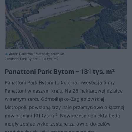
Autor: Panattoni/ Materiały prasowe
Panattoni Park Bytom – 131 tys. m2
Panattoni Park Bytom – 131 tys. m²
Panattoni Park Bytom to kolejna inwestycja firmy
Panattoni w naszym kraju. Na 26-hektarowej działce
w samym sercu Górnośląsko-Zagłębiowskiej
Metropolii powstaną trzy hale przemysłowe o łącznej
powierzchni 131 tys. m². Nowoczesne obiekty będą
mogły zostać wykorzystane zarówno do celów