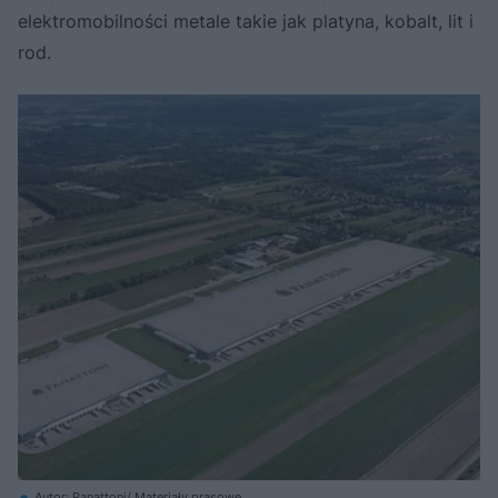
elektromobilności metale takie jak platyna, kobalt, lit i
rod.
Autor: Panattoni/ Materiały prasowe