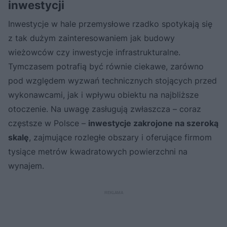
inwestycji
Inwestycje w hale przemysłowe rzadko spotykają się
z tak dużym zainteresowaniem jak budowy
wieżowców czy inwestycje infrastrukturalne.
Tymczasem potrafią być równie ciekawe, zarówno
pod względem wyzwań technicznych stojących przed
wykonawcami, jak i wpływu obiektu na najbliższe
otoczenie. Na uwagę zasługują zwłaszcza – coraz
częstsze w Polsce –
inwestycje zakrojone na szeroką
skalę
, zajmujące rozległe obszary i oferujące firmom
tysiące metrów kwadratowych powierzchni na
wynajem.