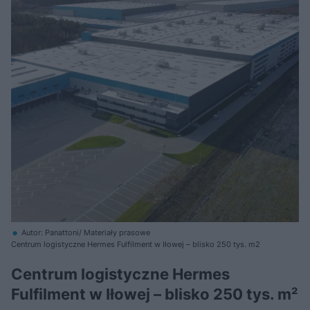
Autor: Panattoni/ Materiały prasowe
Centrum logistyczne Hermes Fulfilment w Iłowej – blisko 250 tys. m2
Centrum logistyczne Hermes
Fulfilment w Iłowej – blisko 250 tys. m²