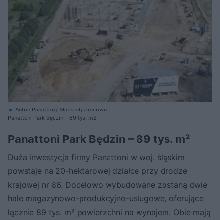
Autor: Panattoni/ Materiały prasowe
Panattoni Park Będzin – 89 tys. m2
Panattoni Park Będzin – 89 tys. m²
Duża inwestycja firmy Panattoni w woj. śląskim
powstaje na 20-hektarowej działce przy drodze
krajowej nr 86. Docelowo wybudowane zostaną dwie
hale magazynowo-produkcyjno-usługowe, oferujące
łącznie 89 tys. m² powierzchni na wynajem. Obie mają