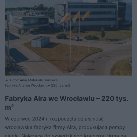
Autor: Aira/ Materiały prasowe
Fabryka Aira we Wrocławiu – 220 tys. m2
Fabryka Aira we Wrocławiu – 220 tys.
m²
W czerwcu 2024 r. rozpoczęła działalność
wrocławska fabryka firmy Aira, produkująca pompy
ciepła. Należąca do szwedzkiego koncernu firma na