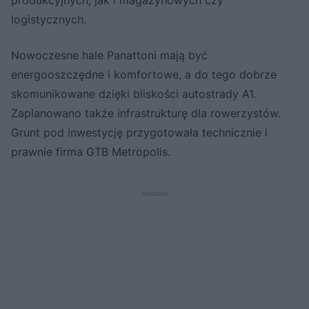
produkcyjnych, jak i magazynowych czy
logistycznych.
Nowoczesne hale Panattoni mają być
energooszczędne i komfortowe, a do tego dobrze
skomunikowane dzięki bliskości autostrady A1.
Zaplanowano także infrastrukturę dla rowerzystów.
Grunt pod inwestycję przygotowała technicznie i
prawnie firma GTB Metropolis.