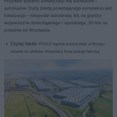
Przylesie systemy klimatyzacji dla autokarów i
autobusów. Dużą zaletą powstającego kompleksu jest
lokalizacja – nieopodal autostrady A4, na granicy
województw dolnośląskiego i opolskiego, 50 km na
południe od Wrocławia.
Czytaj także:
POSCO będzie produkować w Brzegu
rdzenie do silników. Koreańska firma buduje fabrykę