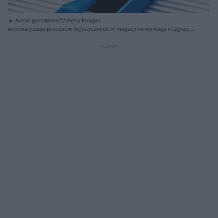
Autor: gorodenkoff/ Getty Images
Automatyzacja procesów logistycznych w magazynie wymaga integracji
urządzeń transportu wewnętrznego z systemami informatycznymi, takimi
jak WMS i ERP, umożliwiającymi bieżące sterowanie zadaniami i alokacją
ładunków