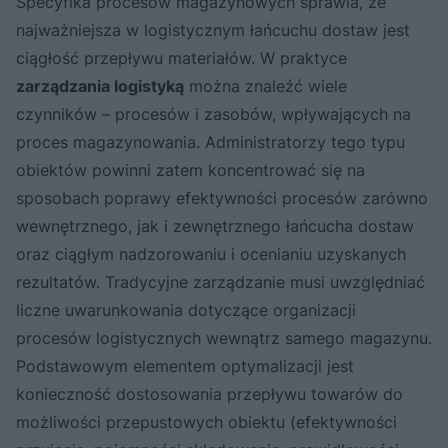
Specyfika procesów magazynowych sprawia, że
najważniejsza w logistycznym łańcuchu dostaw jest
ciągłość przepływu materiałów. W praktyce
zarządzania logistyką
można znaleźć wiele
czynników – procesów i zasobów, wpływających na
proces magazynowania. Administratorzy tego typu
obiektów powinni zatem koncentrować się na
sposobach poprawy efektywności procesów zarówno
wewnętrznego, jak i zewnętrznego łańcucha dostaw
oraz ciągłym nadzorowaniu i ocenianiu uzyskanych
rezultatów. Tradycyjne zarządzanie musi uwzględniać
liczne uwarunkowania dotyczące organizacji
procesów logistycznych wewnątrz samego magazynu.
Podstawowym elementem optymalizacji jest
konieczność dostosowania przepływu towarów do
możliwości przepustowych obiektu (efektywności