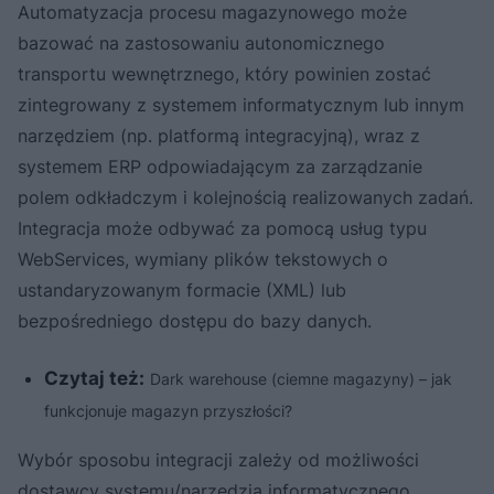
Automatyzacja procesu magazynowego może
bazować na zastosowaniu autonomicznego
transportu wewnętrznego, który powinien zostać
zintegrowany z systemem informatycznym lub innym
narzędziem (np. platformą integracyjną), wraz z
systemem ERP odpowiadającym za zarządzanie
polem odkładczym i kolejnością realizowanych zadań.
Integracja może odbywać za pomocą usług typu
WebServices, wymiany plików tekstowych o
ustandaryzowanym formacie (XML) lub
bezpośredniego dostępu do bazy danych.
Czytaj też:
Dark warehouse (ciemne magazyny) – jak
funkcjonuje magazyn przyszłości?
Wybór sposobu integracji zależy od możliwości
dostawcy systemu/narzędzia informatycznego.