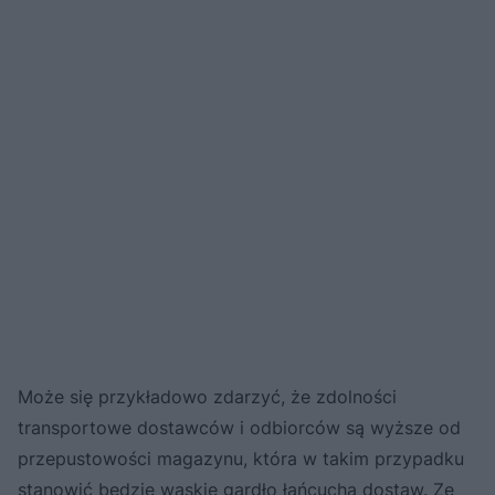
Może się przykładowo zdarzyć, że zdolności
transportowe dostawców i odbiorców są wyższe od
przepustowości magazynu, która w takim przypadku
stanowić będzie wąskie gardło łańcucha dostaw. Ze