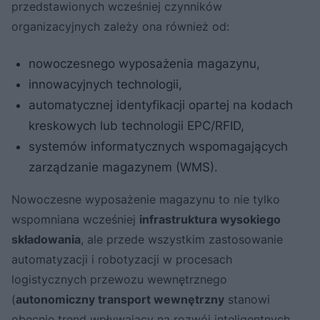
przedstawionych wcześniej czynników
organizacyjnych zależy ona również od:
nowoczesnego wyposażenia magazynu,
innowacyjnych technologii,
automatycznej identyfikacji opartej na kodach
kreskowych lub technologii EPC/RFID,
systemów informatycznych wspomagających
zarządzanie magazynem (WMS).
Nowoczesne wyposażenie magazynu to nie tylko
wspomniana wcześniej
infrastruktura wysokiego
składowania
, ale przede wszystkim zastosowanie
automatyzacji i robotyzacji w procesach
logistycznych przewozu wewnętrznego
(
autonomiczny transport wewnętrzny
stanowi
obecnie trend wpływający na rozwój inteligentnych