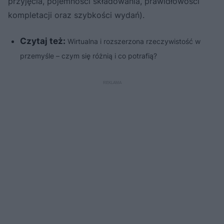
przyjęcia, pojemności składowania, prawidłowości
kompletacji oraz szybkości wydań).
Czytaj też:
Wirtualna i rozszerzona rzeczywistość w
przemyśle – czym się różnią i co potrafią?