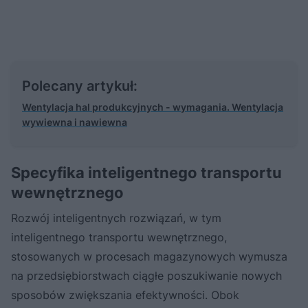
Polecany artykuł:
Wentylacja hal produkcyjnych - wymagania. Wentylacja
wywiewna i nawiewna
Specyfika inteligentnego transportu
wewnętrznego
Rozwój inteligentnych rozwiązań, w tym
inteligentnego transportu wewnętrznego,
stosowanych w procesach magazynowych wymusza
na przedsiębiorstwach ciągłe poszukiwanie nowych
sposobów zwiększania efektywności. Obok