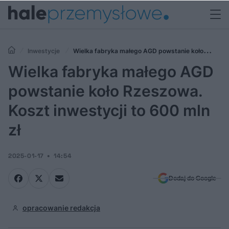
Inwestycje
Wielka fabryka małego AGD powstanie koło
Rzeszowa. Koszt inwestycji to 600 mln zł
Wielka fabryka małego AGD
powstanie koło Rzeszowa.
Koszt inwestycji to 600 mln
zł
2025-01-17
14:54
Dodaj do Google
opracowanie redakcja