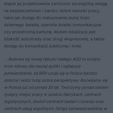
etapie jej projektowania zwrócono szczególną uwagę
na bezpieczeństwo i bardzo dobre warunki pracy,
takie jak dostęp do maksymalnie dużej ilości
dziennego światła, szerokie ścieżki komunikacyjne
czy przestronną kantynę. Atutem lokalizacji jest
bliskość autostrady oraz drogi ekspresowej, a także
dostęp do komunikacji publicznej i kolei.
-
Budowa tej nowej fabryki małego AGD to kolejny
krok milowy dla naszej spółki i najlepsze
potwierdzenie, że BSH czuje się w Polsce bardzo
dobrze i widzi tutaj dobre perspektywy. Rozwijamy się
w Polsce już od ponad 30 lat. Tworzymy ponad siedem
tysięcy miejsc pracy w sześciu fabrykach, centrach
logistycznych, dwóch centrach badań i rozwoju oraz
centrach usług wspólnych. Dotąd zainwestowaliśmy w