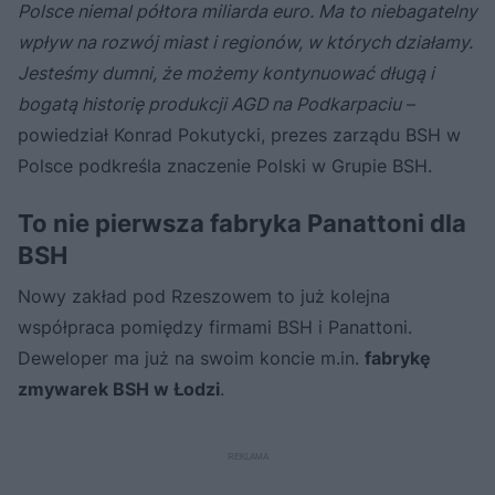
Polsce niemal półtora miliarda euro. Ma to niebagatelny
wpływ na rozwój miast i regionów, w których działamy.
Jesteśmy dumni, że możemy kontynuować długą i
bogatą historię produkcji AGD na Podkarpaciu
–
powiedział Konrad Pokutycki, prezes zarządu BSH w
Polsce podkreśla znaczenie Polski w Grupie BSH.
To nie pierwsza fabryka Panattoni dla
BSH
Nowy zakład pod Rzeszowem to już kolejna
współpraca pomiędzy firmami BSH i Panattoni.
Deweloper ma już na swoim koncie m.in.
fabrykę
zmywarek BSH w Łodzi
.