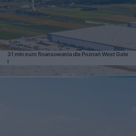
31 mln euro finansowania dla Poznań West Gate
I