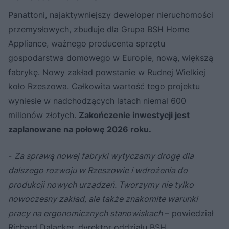
Panattoni, najaktywniejszy deweloper nieruchomości
przemysłowych, zbuduje dla Grupa BSH Home
Appliance, ważnego producenta sprzętu
gospodarstwa domowego w Europie, nową, większą
fabrykę. Nowy zakład powstanie w Rudnej Wielkiej
koło Rzeszowa. Całkowita wartość tego projektu
wyniesie w nadchodzących latach niemal 600
milionów złotych.
Zakończenie inwestycji jest
zaplanowane na połowę 2026 roku.
-
Za sprawą nowej fabryki wytyczamy drogę dla
dalszego rozwoju w Rzeszowie i wdrożenia do
produkcji nowych urządzeń. Tworzymy nie tylko
nowoczesny zakład, ale także znakomite warunki
pracy na ergonomicznych stanowiskach
– powiedział
Richard Dalacker, dyrektor oddziału BSH