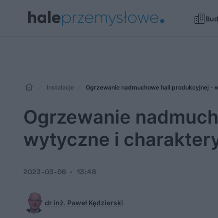
Bu
Instalacje
Ogrzewanie nadmuchowe hali produkcyjnej - w
Ogrzewanie nadmucho
wytyczne i charakter
2023-03-06
13:48
dr inż. Paweł Kędzierski