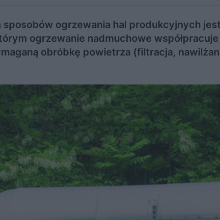
 sposobów ogrzewania hal produkcyjnych jes
 którym ogrzewanie nadmuchowe współpracuje
maganą obróbkę powietrza (filtracja, nawilżan