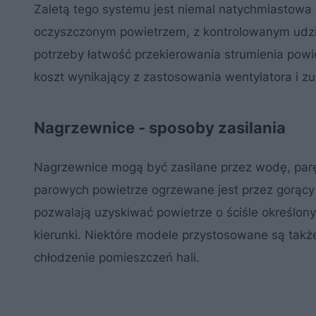
Zaletą tego systemu jest niemal natychmiastowa 
oczyszczonym powietrzem, z kontrolowanym udzia
potrzeby łatwość przekierowania strumienia pow
koszt wynikający z zastosowania wentylatora i zu
Nagrzewnice - sposoby zasilania
Nagrzewnice mogą być zasilane przez wodę, parę,
parowych powietrze ogrzewane jest przez gorący 
pozwalają uzyskiwać powietrze o ściśle określon
kierunki. Niektóre modele przystosowane są takż
chłodzenie pomieszczeń hali.