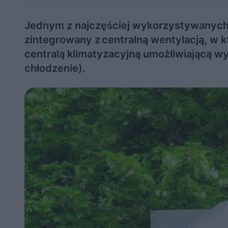
Jednym z najczęściej wykorzystywanych
zintegrowany z centralną wentylacją, w
centralą klimatyzacyjną umożliwiającą wy
chłodzenie).