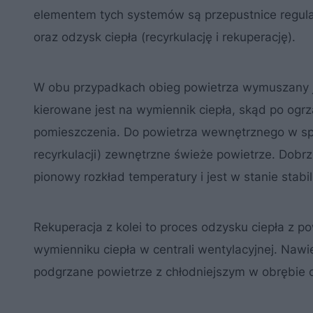
elementem tych systemów są przepustnice regulacy
oraz odzysk ciepła (recyrkulację i rekuperację).
W obu przypadkach obieg powietrza wymuszany jes
kierowane jest na wymiennik ciepła, skąd po ogrz
pomieszczenia. Do powietrza wewnętrznego w s
recyrkulacji) zewnętrzne świeże powietrze. Dob
pionowy rozkład temperatury i jest w stanie sta
Rekuperacja z kolei to proces odzysku ciepła z
wymienniku ciepła w centrali wentylacyjnej. Naw
podgrzane powietrze z chłodniejszym w obrębie 