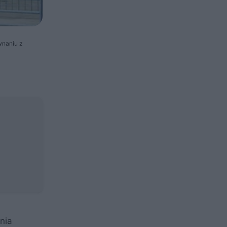
wnaniu z
nia