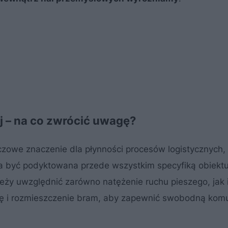
 – na co zwrócić uwagę?
owe znaczenie dla płynności procesów logistycznych, t
a być podyktowana przede wszystkim specyfiką obiektu
eży uwzględnić zarówno natężenie ruchu pieszego, jak 
bę i rozmieszczenie bram, aby zapewnić swobodną komu