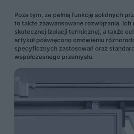
Poza tym, że pełnią funkcję solidnych 
to także zaawansowane rozwiązania. Ich
skutecznej izolacji termicznej, a także 
artykuł poświęcono omówieniu różnorod
specyficznych zastosowań oraz standar
współczesnego przemysłu.