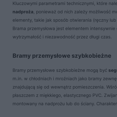
Kluczowymi parametrami technicznymi, które nal
nadproża
, ponieważ od nich zależy możliwość m
elementy, takie jak sposób otwierania (ręczny lu
Brama przemysłowa jest elementem intensywnie 
wytrzymałość i niezawodność przez długi czas.
Bramy przemysłowe szybkobieżne
Bramy przemysłowe szybkobieżne mogą być
se
m.in. w chłodniach i mroźniach jako bramy zewn
znajdującą się od wewnątrz pomieszczenia. Wśród
płaszczem z miękkiego, elastycznego PVC. Zwijany
montowany na nadprożu lub do ściany. Charaktery