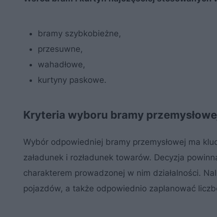
bramy szybkobieżne,
przesuwne,
wahadłowe,
kurtyny paskowe.
Kryteria wyboru bramy przemysłowej
Wybór odpowiedniej bramy przemysłowej ma klucz
załadunek i rozładunek towarów. Decyzja powinn
charakterem prowadzonej w nim działalności. Nal
pojazdów, a także odpowiednio zaplanować licz