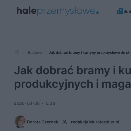
Bu
Budowa
Jak dobrać bramy i kurtyny przemysłowe do st
Jak dobrać bramy i k
produkcyjnych i mag
2026-06-08
5:36
Dorota Czernek
redakcja Muratorplus.pl