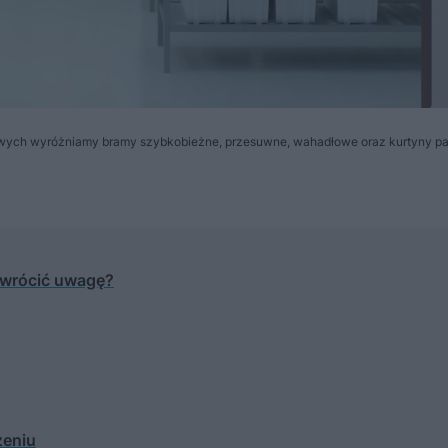
łowych wyróżniamy bramy szybkobieżne, przesuwne, wahadłowe oraz kurtyny 
zwrócić uwagę?
zeniu