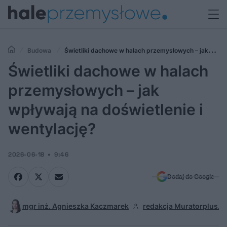
Budowa
Świetliki dachowe w halach przemysłowych – jak
wpływają na doświetlenie i wentylację?
Świetliki dachowe w halach
przemysłowych – jak
wpływają na doświetlenie i
wentylację?
2026-06-18
9:46
Dodaj do Google
mgr inż. Agnieszka Kaczmarek
redakcja Muratorplus.pl