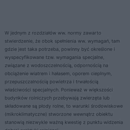
W jednym z rozdziałów ww. normy zawarto
stwierdzenie, że obok spełnienia ww. wymagań, tam
gdzie jest taka potrzeba, powinny być określone i
wyspecyfikowane tzw. wymagania specjalne,
związane z wodoszczelnością, odpornością na
obciążenie wiatrem i hałasem, oporem cieplnym,
przepuszczalnością powietrza i trwałością
właściwości specjalnych. Ponieważ w większości
budynków rolniczych przebywają zwierzęta lub
składowane są płody rolne, to warunki środowiskowe
(mikroklimatyczne) stworzone wewnątrz obiektu
stanowią niezwykle ważną kwestię z punktu widzenia