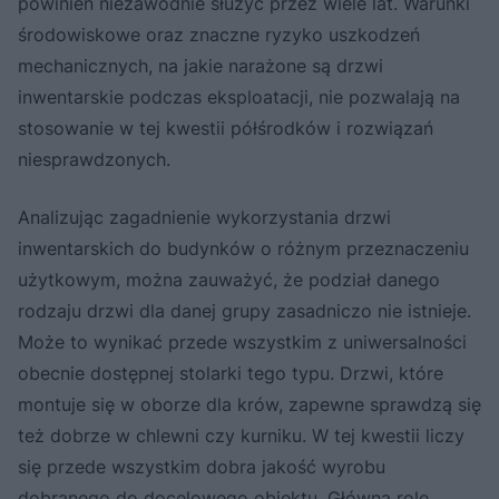
powinien niezawodnie służyć przez wiele lat. Warunki
środowiskowe oraz znaczne ryzyko uszkodzeń
mechanicznych, na jakie narażone są drzwi
inwentarskie podczas eksploatacji, nie pozwalają na
stosowanie w tej kwestii półśrodków i rozwiązań
niesprawdzonych.
Analizując zagadnienie wykorzystania drzwi
inwentarskich do budynków o różnym przeznaczeniu
użytkowym, można zauważyć, że podział danego
rodzaju drzwi dla danej grupy zasadniczo nie istnieje.
Może to wynikać przede wszystkim z uniwersalności
obecnie dostępnej stolarki tego typu. Drzwi, które
montuje się w oborze dla krów, zapewne sprawdzą się
też dobrze w chlewni czy kurniku. W tej kwestii liczy
się przede wszystkim dobra jakość wyrobu
dobranego do docelowego obiektu. Główną rolę