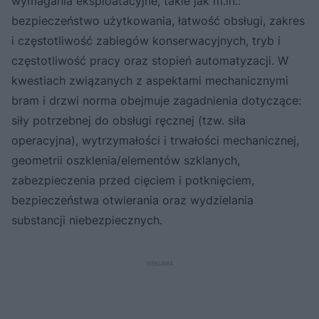
wymagania eksploatacyjne, takie jak m.in.:
bezpieczeństwo użytkowania, łatwość obsługi, zakres
i częstotliwość zabiegów konserwacyjnych, tryb i
częstotliwość pracy oraz stopień automatyzacji. W
kwestiach związanych z aspektami mechanicznymi
bram i drzwi norma obejmuje zagadnienia dotyczące:
siły potrzebnej do obsługi ręcznej (tzw. siła
operacyjna), wytrzymałości i trwałości mechanicznej,
geometrii oszklenia/elementów szklanych,
zabezpieczenia przed cięciem i potknięciem,
bezpieczeństwa otwierania oraz wydzielania
substancji niebezpiecznych.