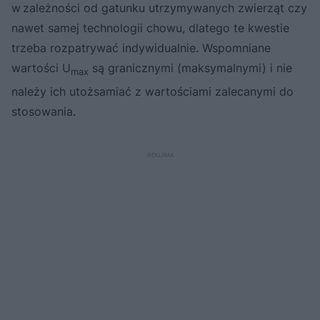
w zależności od gatunku utrzymywanych zwierząt czy
nawet samej technologii chowu, dlatego te kwestie
trzeba rozpatrywać indywidualnie. Wspomniane
wartości U
są granicznymi (maksymalnymi) i nie
max
należy ich utożsamiać z wartościami zalecanymi do
stosowania.