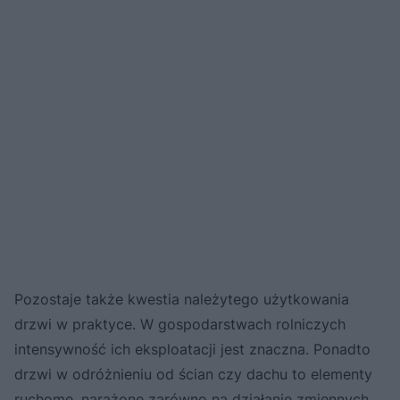
Pozostaje także kwestia należytego użytkowania
drzwi w praktyce. W gospodarstwach rolniczych
intensywność ich eksploatacji jest znaczna. Ponadto
drzwi w odróżnieniu od ścian czy dachu to elementy
ruchome, narażone zarówno na działanie zmiennych