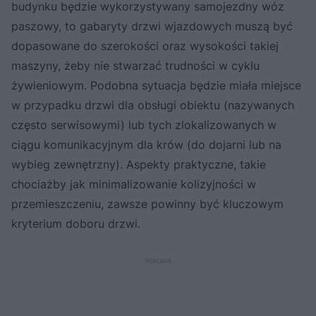
budynku będzie wykorzystywany samojezdny wóz
paszowy, to gabaryty drzwi wjazdowych muszą być
dopasowane do szerokości oraz wysokości takiej
maszyny, żeby nie stwarzać trudności w cyklu
żywieniowym. Podobna sytuacja będzie miała miejsce
w przypadku drzwi dla obsługi obiektu (nazywanych
często serwisowymi) lub tych zlokalizowanych w
ciągu komunikacyjnym dla krów (do dojarni lub na
wybieg zewnętrzny). Aspekty praktyczne, takie
chociażby jak minimalizowanie kolizyjności w
przemieszczeniu, zawsze powinny być kluczowym
kryterium doboru drzwi.