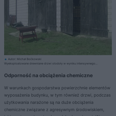
Autor: Michał Boćkowski
Wyeksploatowane drewniane drzwi stodoły w wyniku intensywnego
użytkowania przez wiele lat nadają się jedynie do wymiany
Odporność na obciążenia chemiczne
W warunkach gospodarstwa powierzchnie elementów
wyposażenia budynku, w tym również drzwi, podczas
użytkowania narażone są na duże obciążenia
chemiczne związane z agresywnym środowiskiem,