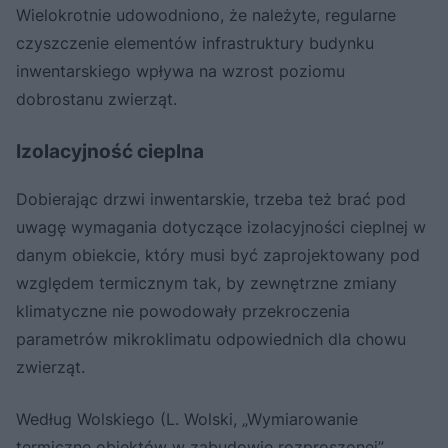
Wielokrotnie udowodniono, że należyte, regularne
czyszczenie elementów infrastruktury budynku
inwentarskiego wpływa na wzrost poziomu
dobrostanu zwierząt.
Izolacyjność cieplna
Dobierając drzwi inwentarskie, trzeba też brać pod
uwagę wymagania dotyczące izolacyjności cieplnej w
danym obiekcie, który musi być zaprojektowany pod
względem termicznym tak, by zewnętrzne zmiany
klimatyczne nie powodowały przekroczenia
parametrów mikroklimatu odpowiednich dla chowu
zwierząt.
Według Wolskiego (L. Wolski, „Wymiarowanie
termiczne obiektów w zabudowie rozproszonej”,