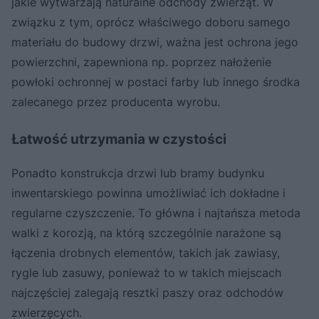
jakie wytwarzają naturalne odchody zwierząt. W
związku z tym, oprócz właściwego doboru samego
materiału do budowy drzwi, ważna jest ochrona jego
powierzchni, zapewniona np. poprzez nałożenie
powłoki ochronnej w postaci farby lub innego środka
zalecanego przez producenta wyrobu.
Łatwość utrzymania w czystości
Ponadto konstrukcja drzwi lub bramy budynku
inwentarskiego powinna umożliwiać ich dokładne i
regularne czyszczenie. To główna i najtańsza metoda
walki z korozją, na którą szczególnie narażone są
łączenia drobnych elementów, takich jak zawiasy,
rygle lub zasuwy, ponieważ to w takich miejscach
najczęściej zalegają resztki paszy oraz odchodów
zwierzęcych.