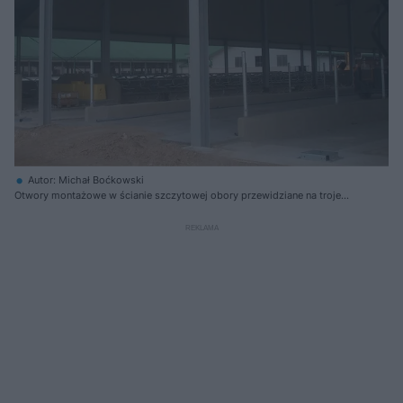
Autor: Michał Boćkowski
Otwory montażowe w ścianie szczytowej obory przewidziane na troje
głównych drzwi wjazdowych