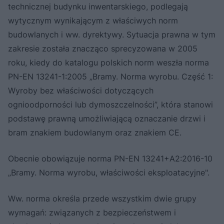
technicznej budynku inwentarskiego, podlegają
wytycznym wynikającym z właściwych norm
budowlanych i ww. dyrektywy. Sytuacja prawna w tym
zakresie została znacząco sprecyzowana w 2005
roku, kiedy do katalogu polskich norm weszła norma
PN-EN 13241-1:2005 „Bramy. Norma wyrobu. Część 1:
Wyroby bez właściwości dotyczących
ognioodporności lub dymoszczelności”, która stanowi
podstawę prawną umożliwiającą oznaczanie drzwi i
bram znakiem budowlanym oraz znakiem CE.
Obecnie obowiązuje norma PN-EN 13241+A2:2016-10
„Bramy. Norma wyrobu, właściwości eksploatacyjne".
Ww. norma określa przede wszystkim dwie grupy
wymagań: związanych z bezpieczeństwem i