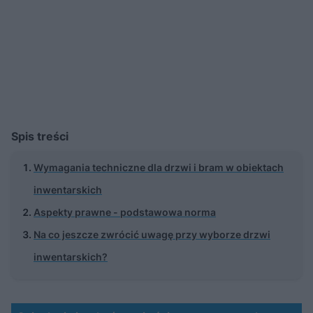
Spis treści
Wymagania techniczne dla drzwi i bram w obiektach
inwentarskich
Aspekty prawne - podstawowa norma
Na co jeszcze zwrócić uwagę przy wyborze drzwi
inwentarskich?