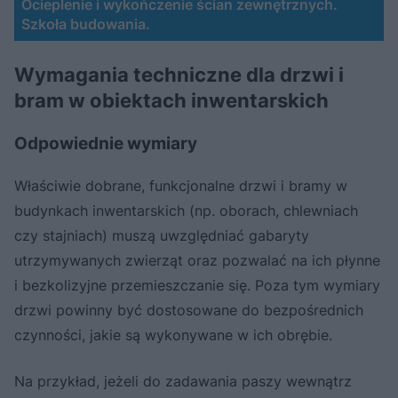
Ocieplenie i wykończenie ścian zewnętrznych.
Szkoła budowania.
Wymagania techniczne dla drzwi i
bram w obiektach inwentarskich
Odpowiednie wymiary
Właściwie dobrane, funkcjonalne drzwi i bramy w
budynkach inwentarskich (np. oborach, chlewniach
czy stajniach) muszą uwzględniać gabaryty
utrzymywanych zwierząt oraz pozwalać na ich płynne
i bezkolizyjne przemieszczanie się. Poza tym wymiary
drzwi powinny być dostosowane do bezpośrednich
czynności, jakie są wykonywane w ich obrębie.
Na przykład, jeżeli do zadawania paszy wewnątrz