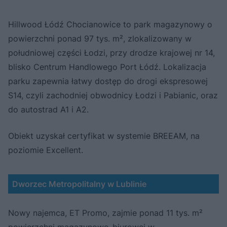
Hillwood Łódź Chocianowice to park magazynowy o
powierzchni ponad 97 tys. m², zlokalizowany w
południowej części Łodzi, przy drodze krajowej nr 14,
blisko Centrum Handlowego Port Łódź. Lokalizacja
parku zapewnia łatwy dostęp do drogi ekspresowej
S14, czyli zachodniej obwodnicy Łodzi i Pabianic, oraz
do autostrad A1 i A2.
Obiekt uzyskał certyfikat w systemie BREEAM, na
poziomie Excellent.
Dworzec Metropolitalny w Lublinie
Nowy najemca, ET Promo, zajmie ponad 11 tys. m²
powierzchni magazynowo-biurowej w