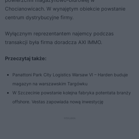
Chocianowicach. W wynajętym obiekcie powstanie
centrum dystrybucyjne firmy.
Wyłącznym reprezentantem najemcy podczas
transakcji była firma doradcza AXI IMMO.
Przeczytaj także:
Panattoni Park City Logistics Warsaw VI – Harden buduje
magazyn na warszawskim Targówku
W Szczecinie powstanie kolejna fabryka potentata branży
offshore. Vestas zapowiada nową inwestycję