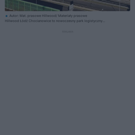
Autor: Mat. prasowe Hillwood/ Materiały prasowe
Hillwood Łódź Chocianowice to nowoczesny park logistyczny
certyfikowany w systemie BREEAM