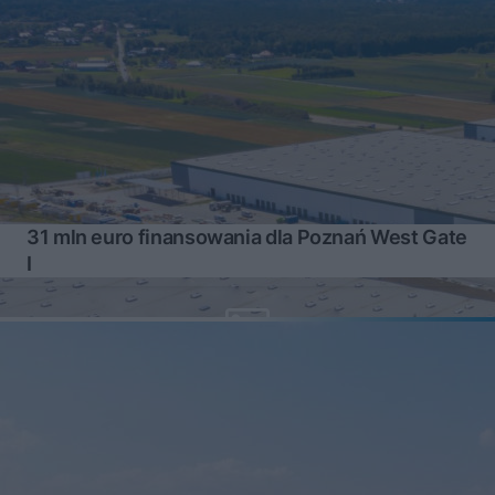
31 mln euro finansowania dla Poznań West Gate
I