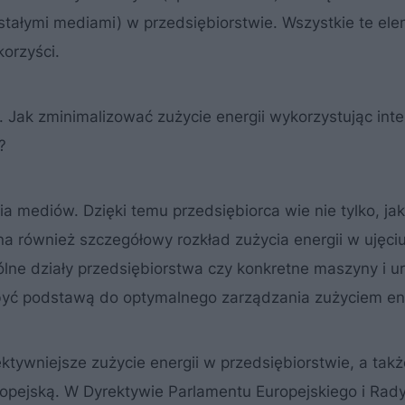
tałymi mediami) w przedsiębiorstwie. Wszystkie te el
korzyści.
 Jak zminimalizować zużycie energii wykorzystując inte
?
a mediów. Dzięki temu przedsiębiorca wie nie tylko, jaki
Zna również szczegółowy rozkład zużycia energii w ujęci
ne działy przedsiębiorstwa czy konkretne maszyny i u
yć podstawą do optymalnego zarządzania zużyciem ene
tywniejsze zużycie energii w przedsiębiorstwie, a takż
pejską. W Dyrektywie Parlamentu Europejskiego i Rady