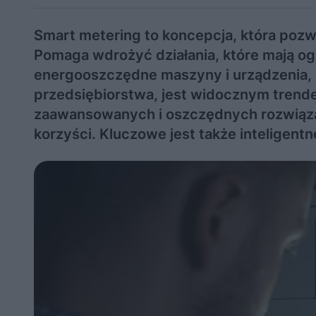
Smart metering to koncepcja, która pozwa
Pomaga wdrożyć działania, które mają ogr
energooszczędne maszyny i urządzenia,
przedsiębiorstwa, jest widocznym tren
zaawansowanych i oszczędnych rozwiąza
korzyści. Kluczowe jest także inteligentn