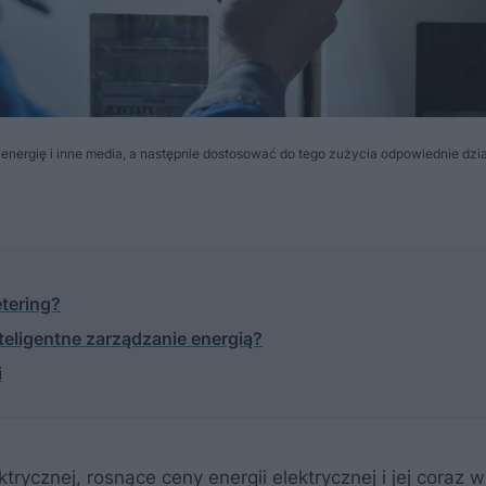
energię i inne media, a następnie dostosować do tego zużycia odpowiednie dzia
etering?
nteligentne zarządzanie energią?
i
trycznej, rosnące ceny energii elektrycznej i jej coraz 