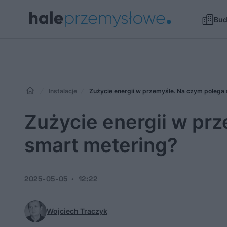
Bu
Instalacje
Zużycie energii w przemyśle. Na czym polega
Zużycie energii w pr
smart metering?
2025-05-05
12:22
Wojciech Traczyk