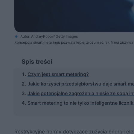
Autor: AndreyPopov/ Getty Images
Koncepcja smart meteringu pozwala lepiej zrozumieć jak firma zużywa 
Spis treści
Czym jest smart metering?
Jakie korzyści przedsiębiorstwu daje smart m
Jakie potencjalne zagrożenia niesie ze sobą i
Smart metering to nie tylko inteligentne licznik
Restrykcyjne normy dotyczące zużycia energii elek