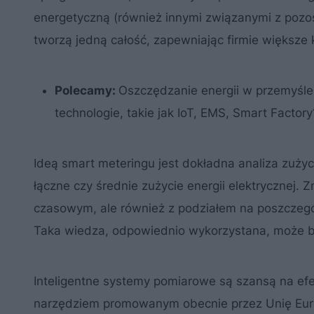
energetyczną (również innymi związanymi z pozos
tworzą jedną całość, zapewniając firmie większe 
Polecamy:
Oszczędzanie energii w przemyśle.
technologie, takie jak IoT, EMS, Smart Factory
Ideą smart meteringu jest dokładna analiza zużyci
łączne czy średnie zużycie energii elektrycznej. 
czasowym, ale również z podziałem na poszczegól
Taka wiedza, odpowiednio wykorzystana, może b
Inteligentne systemy pomiarowe są szansą na efek
narzędziem promowanym obecnie przez Unię Euro