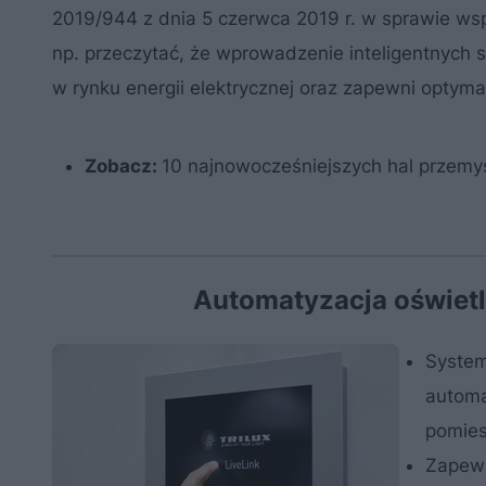
2019/944 z dnia 5 czerwca 2019 r. w sprawie ws
np. przeczytać, że wprowadzenie inteligentnych
w rynku energii elektrycznej oraz zapewni optymal
Zobacz:
10 najnowocześniejszych hal przemy
Automatyzacja oświet
System
automa
pomies
Zapewn