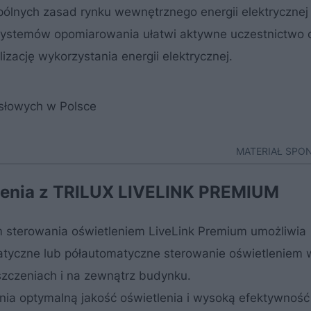
pólnych zasad rynku wewnętrznego energii elektryczne
 systemów opomiarowania ułatwi aktywne uczestnictwo
izację wykorzystania energii elektrycznej.
słowych w Polsce
MATERIAŁ SP
lenia z TRILUX LIVELINK PREMIUM
 sterowania oświetleniem LiveLink Premium umożliwia
tyczne lub półautomatyczne sterowanie oświetleniem 
zczeniach i na zewnątrz budynku.
ia optymalną jakość oświetlenia i wysoką efektywność