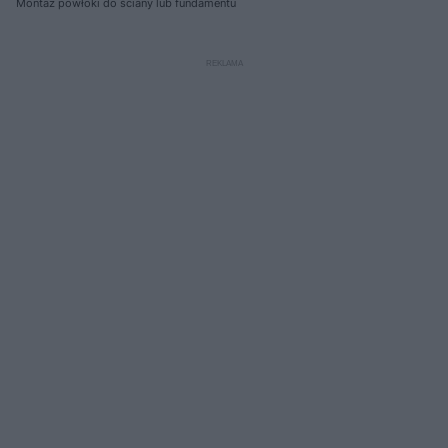
Montaż powłoki do ściany lub fundamentu