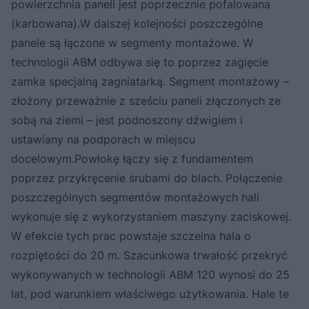
powierzchnia paneli jest poprzecznie pofalowana
(karbowana).W dalszej kolejności poszczególne
panele są łączone w segmenty montażowe. W
technologii ABM odbywa się to poprzez zagięcie
zamka specjalną zagniatarką. Segment montażowy –
złożony przeważnie z sześciu paneli złączonych ze
sobą na ziemi – jest podnoszony dźwigiem i
ustawiany na podporach w miejscu
docelowym.Powłokę łączy się z fundamentem
poprzez przykręcenie śrubami do blach. Połączenie
poszczególnych segmentów montażowych hali
wykonuje się z wykorzystaniem maszyny zaciskowej.
W efekcie tych prac powstaje szczelna hala o
rozpiętości do 20 m. Szacunkowa trwałość przekryć
wykonywanych w technologii ABM 120 wynosi do 25
lat, pod warunkiem właściwego użytkowania. Hale te