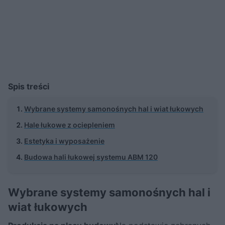
Spis treści
Wybrane systemy samonośnych hal i wiat łukowych
Hale łukowe z ociepleniem
Estetyka i wyposażenie
Budowa hali łukowej systemu ABM 120
Wybrane systemy samonośnych hal i
wiat łukowych