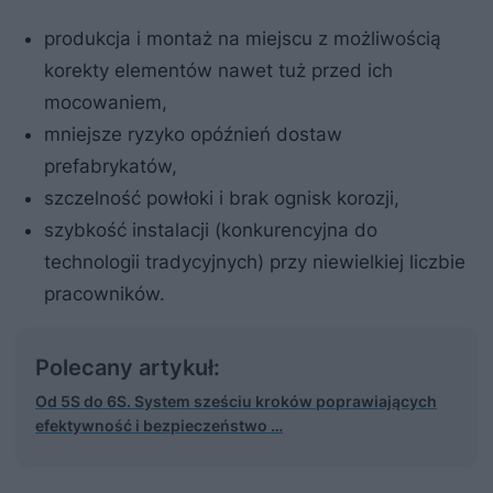
produkcja i montaż na miejscu z możliwością
korekty elementów nawet tuż przed ich
mocowaniem,
mniejsze ryzyko opóźnień dostaw
prefabrykatów,
szczelność powłoki i brak ognisk korozji,
szybkość instalacji (konkurencyjna do
technologii tradycyjnych) przy niewielkiej liczbie
pracowników.
Polecany artykuł:
Od 5S do 6S. System sześciu kroków poprawiających
efektywność i bezpieczeństwo …