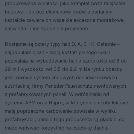
produkowana w całości jako komplet poza miejscem
budowy – oprócz elementów łuków o zadanym
kształcie zawiera on wszelkie akcesoria montażowe,
naświetla i inne zgodnie z projektem.
Dostępne są cztery typy hal: D, A, C i K. Ostatnie –
najpopularniejsze – mają kształt pełnego łuku i
pozwalają na wybudowanie hali o szerokości od 6 do
29 m i wysokości od 3,5 do 9,2 m.Na rynku obecny
jest również system stalowych dachów łukowych
austriackiej firmy Peneder Feuerschutz montowanych
z prefabrykowanych paneli. W odróżnieniu od
systemu ABM oraz Hupro, w których elementy łukowe
mają poprzeczne karbowanie powstałe w wyniku
prefabrykacji, panele tego producenta są gładkie, co
może wpływać korzystnie na estetykę dachu.