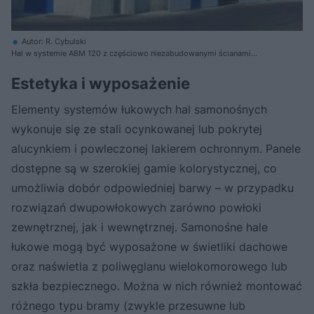
Autor: R. Cybulski
Hal w systemie ABM 120 z częściowo niezabudowanymi ścianami
frontowymi
Estetyka i wyposażenie
Elementy systemów łukowych hal samonośnych
wykonuje się ze stali ocynkowanej lub pokrytej
alucynkiem i powleczonej lakierem ochronnym. Panele
dostępne są w szerokiej gamie kolorystycznej, co
umożliwia dobór odpowiedniej barwy – w przypadku
rozwiązań dwupowłokowych zarówno powłoki
zewnętrznej, jak i wewnętrznej. Samonośne hale
łukowe mogą być wyposażone w świetliki dachowe
oraz naświetla z poliwęglanu wielokomorowego lub
szkła bezpiecznego. Można w nich również montować
różnego typu bramy (zwykle przesuwne lub