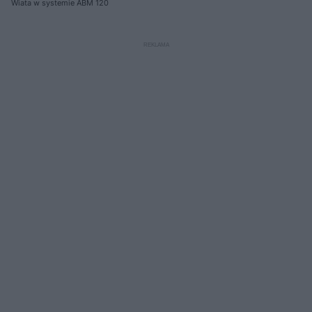
Wiata w systemie ABM 120