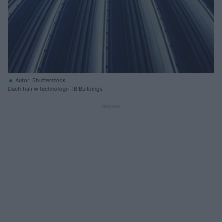
Autor: Shutterstock
Dach hali w technologii TB Buildings