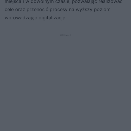
miejsca i w dowolnym czasie, pozwalając realizować
cele oraz przenosić procesy na wyższy poziom
wprowadzając digitalizację.