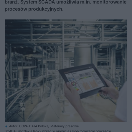
branż. System SCADA umożliwia m.in. monitorowanie
procesów produkcyjnych.
Autor: COPA-DATA Polska/ Materiały prasowe
SCADA umożliwia łatwy wgląd w operacje i monitorowanie procesów