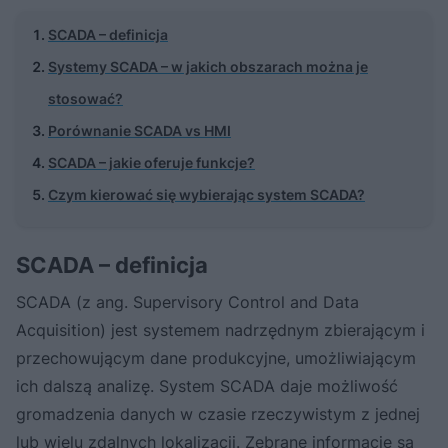
SCADA – definicja
Systemy SCADA – w jakich obszarach można je
stosować?
Porównanie SCADA vs HMI
SCADA – jakie oferuje funkcje?
Czym kierować się wybierając system SCADA?
SCADA – definicja
SCADA (z ang. Supervisory Control and Data
Acquisition) jest systemem nadrzędnym zbierającym i
przechowującym dane produkcyjne, umożliwiającym
ich dalszą analizę. System SCADA daje możliwość
gromadzenia danych w czasie rzeczywistym z jednej
lub wielu zdalnych lokalizacji. Zebrane informacje są