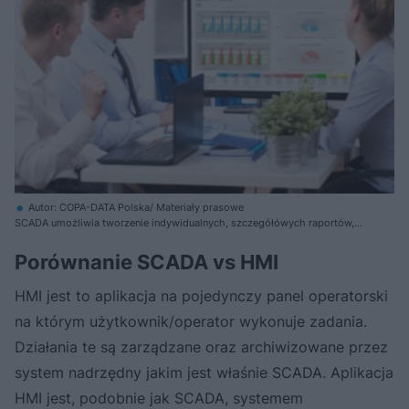
Autor: COPA-DATA Polska/ Materiały prasowe
SCADA umożliwia tworzenie indywidualnych, szczegółówych raportów,
które wspierają menadżerów w podejmowaniu decyzji
Porównanie SCADA vs HMI
HMI jest to aplikacja na pojedynczy panel operatorski
na którym użytkownik/operator wykonuje zadania.
Działania te są zarządzane oraz archiwizowane przez
system nadrzędny jakim jest właśnie SCADA. Aplikacja
HMI jest, podobnie jak SCADA, systemem