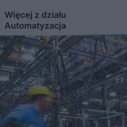
Więcej z działu
Automatyzacja