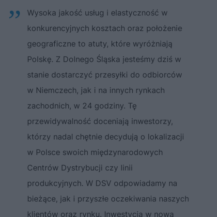
Wysoka jakość usług i elastyczność w
konkurencyjnych kosztach oraz położenie
geograficzne to atuty, które wyróżniają
Polskę. Z Dolnego Śląska jesteśmy dziś w
stanie dostarczyć przesyłki do odbiorców
w Niemczech, jak i na innych rynkach
zachodnich, w 24 godziny. Tę
przewidywalność doceniają inwestorzy,
którzy nadal chętnie decydują o lokalizacji
w Polsce swoich międzynarodowych
Centrów Dystrybucji czy linii
produkcyjnych. W DSV odpowiadamy na
bieżące, jak i przyszłe oczekiwania naszych
klientów oraz rynku. Inwestycja w nową