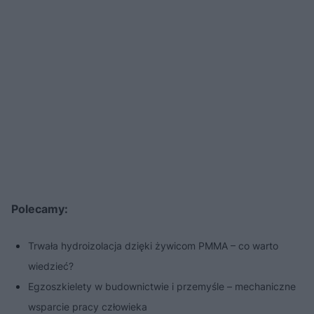
Polecamy:
Trwała hydroizolacja dzięki żywicom PMMA – co warto
wiedzieć?
Egzoszkielety w budownictwie i przemyśle – mechaniczne
wsparcie pracy człowieka