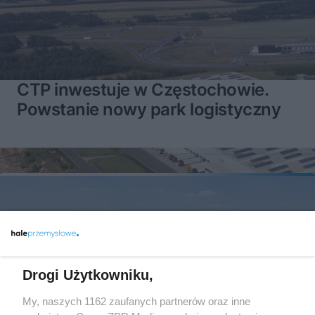
CTP inwestuje w Częstochowie.
Powstanie nowy park logistyczny
Drogi Użytkowniku,
My, naszych 1162 zaufanych partnerów oraz inne