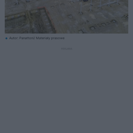
Autor: Panattoni/ Materiały prasowe