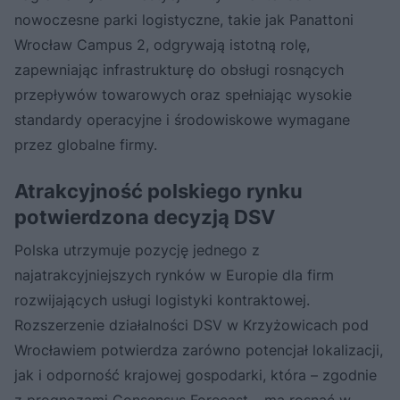
nowoczesne parki logistyczne, takie jak Panattoni
Wrocław Campus 2, odgrywają istotną rolę,
zapewniając infrastrukturę do obsługi rosnących
przepływów towarowych oraz spełniając wysokie
standardy operacyjne i środowiskowe wymagane
przez globalne firmy.
Atrakcyjność polskiego rynku
potwierdzona decyzją DSV
Polska utrzymuje pozycję jednego z
najatrakcyjniejszych rynków w Europie dla firm
rozwijających usługi logistyki kontraktowej.
Rozszerzenie działalności DSV w Krzyżowicach pod
Wrocławiem potwierdza zarówno potencjał lokalizacji,
jak i odporność krajowej gospodarki, która – zgodnie
z prognozami Consensus Forecast – ma rosnąć w