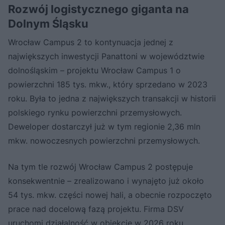
Rozwój logistycznego giganta na
Dolnym Śląsku
Wrocław Campus 2 to kontynuacja jednej z
największych inwestycji Panattoni w województwie
dolnośląskim – projektu Wrocław Campus 1 o
powierzchni 185 tys. mkw., który sprzedano w 2023
roku. Była to jedna z największych transakcji w historii
polskiego rynku powierzchni przemysłowych.
Deweloper dostarczył już w tym regionie 2,36 mln
mkw. nowoczesnych powierzchni przemysłowych.
Na tym tle rozwój Wrocław Campus 2 postępuje
konsekwentnie – zrealizowano i wynajęto już około
54 tys. mkw. części nowej hali, a obecnie rozpoczęto
prace nad docelową fazą projektu. Firma DSV
uruchomi działalność w obiekcie w 2026 roku.