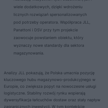
wiele dodatkowych, dzięki wdrożeniu
licznych rozwiązań spersonalizowanych
pod potrzeby operatora. Współpraca JLL,
Panattoni i DSV przy tym projekcie
zaowocuje powstaniem obiektu, który
wyznaczy nowe standardy dla sektora
magazynowania.
Analizy JLL pokazują, że Polska umacnia pozycję
kluczowego hubu magazynowo-produkcyjnego w
Europie, co zwiększa popyt na nowoczesne usługi
logistyczne. Stabilny rozwój rynku wspierają
dywersyfikacja łańcuchów dostaw oraz stały napływ
zagranicznych inwestycji. W tym kontekście