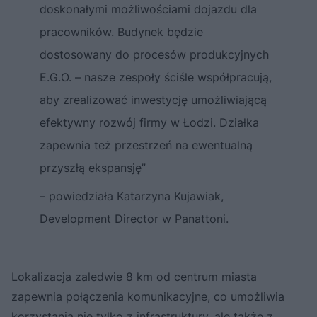
doskonałymi możliwościami dojazdu dla
pracowników. Budynek będzie
dostosowany do procesów produkcyjnych
E.G.O. – nasze zespoły ściśle współpracują,
aby zrealizować inwestycję umożliwiającą
efektywny rozwój firmy w Łodzi. Działka
zapewnia też przestrzeń na ewentualną
przyszłą ekspansję”
– powiedziała Katarzyna Kujawiak,
Development Director w Panattoni.
Lokalizacja zaledwie 8 km od centrum miasta
zapewnia połączenia komunikacyjne, co umożliwia
korzystania nie tylko z infrastruktury, ale także z