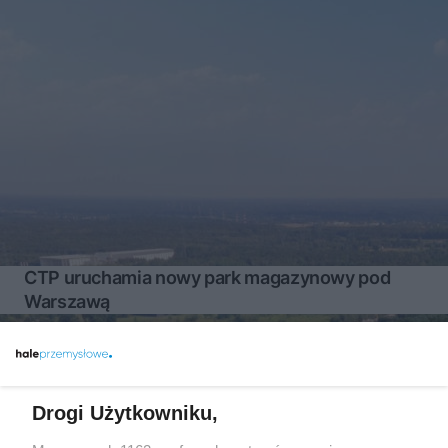
CTP uruchamia nowy park magazynowy pod
Warszawą
Więcej
Drogi Użytkowniku,