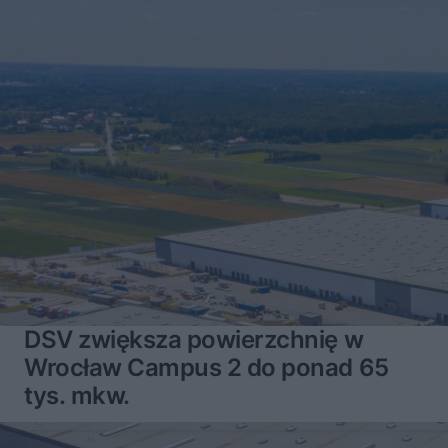
DSV zwiększa powierzchnię w
Wrocław Campus 2 do ponad 65
tys. mkw.