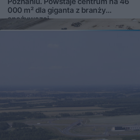
Poznaniu. Powstaje centrum na 46
000 m² dla giganta z branży
spożywczej