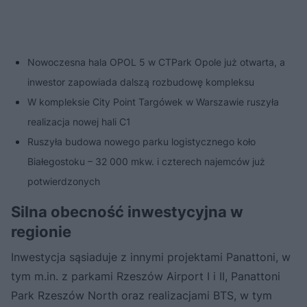
Nowoczesna hala OPOL 5 w CTPark Opole już otwarta, a
inwestor zapowiada dalszą rozbudowę kompleksu
W kompleksie City Point Targówek w Warszawie ruszyła
realizacja nowej hali C1
Ruszyła budowa nowego parku logistycznego koło
Białegostoku – 32 000 mkw. i czterech najemców już
potwierdzonych
Silna obecność inwestycyjna w
regionie
Inwestycja sąsiaduje z innymi projektami Panattoni, w
tym m.in. z parkami Rzeszów Airport I i II, Panattoni
Park Rzeszów North oraz realizacjami BTS, w tym