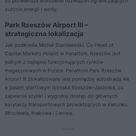
co potwierdza wdrożenie rozwiązań ograniczających
zużycie energii i wody.
Park Rzeszów Airport III –
strategiczna lokalizacja
Jak podkreśla Michał Stanisławski, Co-Head of
Capital Markets Poland w Panattoni, Rzeszów jest
jednym z najlepiej funkcjonujących rynków
magazynowych w Polsce. Panattoni Park Rzeszów
Airport III zlokalizowany jest pomiędzy autostradą A4
a pasem startowym lotniska Rzeszów–Jasionka, co
zapewnia szybki i wygodny dostęp do głównych
korytarzy transportowych prowadzących w kierunku
Wrocławia, Krakowa i Lwowa.