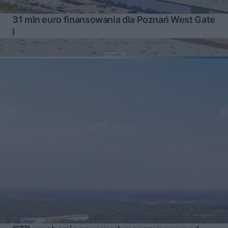
31 mln euro finansowania dla Poznań West Gate
I