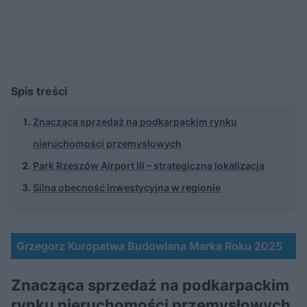
Spis treści
Znacząca sprzedaż na podkarpackim rynku
nieruchomości przemysłowych
Park Rzeszów Airport III – strategiczna lokalizacja
Silna obecność inwestycyjna w regionie
Grzegorz Kuropatwa Budowlana Marka Roku 2025
Znacząca sprzedaż na podkarpackim
rynku nieruchomości przemysłowych