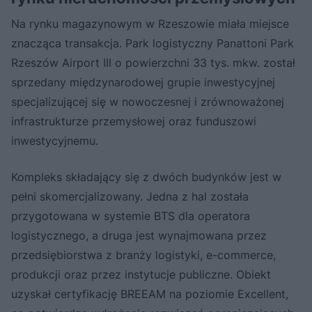
Na rynku magazynowym w Rzeszowie miała miejsce
znacząca transakcja. Park logistyczny Panattoni Park
Rzeszów Airport III o powierzchni 33 tys. mkw. został
sprzedany międzynarodowej grupie inwestycyjnej
specjalizującej się w nowoczesnej i zrównoważonej
infrastrukturze przemysłowej oraz funduszowi
inwestycyjnemu.
Kompleks składający się z dwóch budynków jest w
pełni skomercjalizowany. Jedna z hal została
przygotowana w systemie BTS dla operatora
logistycznego, a druga jest wynajmowana przez
przedsiębiorstwa z branży logistyki, e-commerce,
produkcji oraz przez instytucje publiczne. Obiekt
uzyskał certyfikację BREEAM na poziomie Excellent,