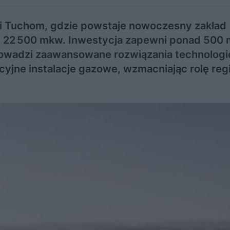
i Tuchom, gdzie powstaje nowoczesny zakład
22 500 mkw. Inwestycja zapewni ponad 500 
rowadzi zaawansowane rozwiązania technologi
yjne instalacje gazowe, wzmacniając rolę reg