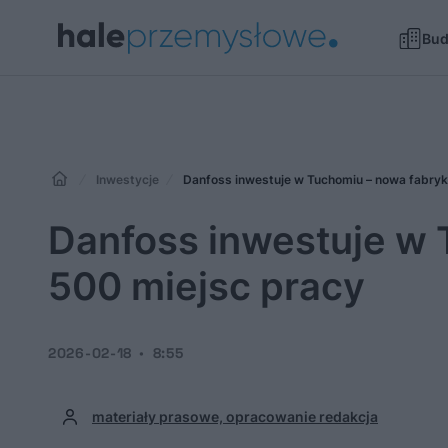
Bu
Inwestycje
Danfoss inwestuje w Tuchomiu – nowa fabryk
Danfoss inwestuje w 
500 miejsc pracy
2026-02-18
8:55
materiały prasowe, opracowanie redakcja