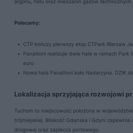
argonu, helu oraz mieszanin gazów technicznych.
Polecamy:
CTP kończy pierwszy etap CTPark Warsaw Jan
Panattoni realizuje dwie hale w ramach Park 
euro
Nowa hala Panattoni koło Nadarzyna. DZIK d
Lokalizacja sprzyjająca rozwojowi p
Tuchom to miejscowość położona w województwi
trójmiejskiej. Bliskość Gdańska i Gdyni zapewnia 
drogowej oraz zaplecza portowego.