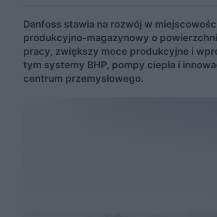
Danfoss stawia na rozwój w miejscowośc
produkcyjno-magazynowy o powierzchni 
pracy, zwiększy moce produkcyjne i wp
tym systemy BHP, pompy ciepła i innowac
centrum przemysłowego.