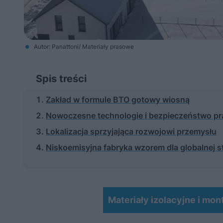
Autor: Panattoni/ Materiały prasowe
Spis treści
Zakład w formule BTO gotowy wiosną
Nowoczesne technologie i bezpieczeństwo pr
Lokalizacja sprzyjająca rozwojowi przemysłu
Niskoemisyjna fabryka wzorem dla globalnej s
Materiały izolacyjne i mo