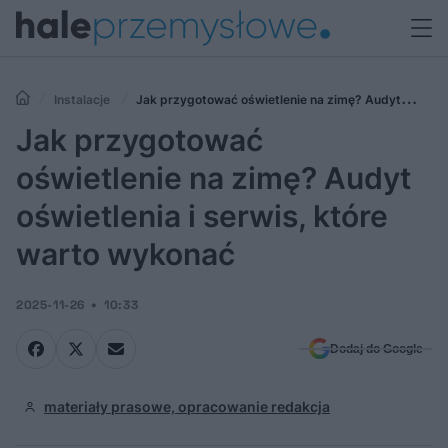
Instalacje
Jak przygotować oświetlenie na zimę? Audyt
oświetlenia i serwis, które warto wykonać
Jak przygotować
oświetlenie na zimę? Audyt
oświetlenia i serwis, które
warto wykonać
2025-11-26
10:33
Dodaj do Google
materiały prasowe, opracowanie redakcja