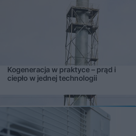
Kogeneracja w praktyce – prąd i
ciepło w jednej technologii