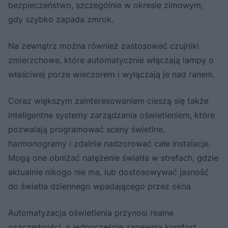
bezpieczeństwo, szczególnie w okresie zimowym,
gdy szybko zapada zmrok.
Na zewnątrz można również zastosować czujniki
zmierzchowe, które automatycznie włączają lampy o
właściwej porze wieczorem i wyłączają je nad ranem.
Coraz większym zainteresowaniem cieszą się także
inteligentne systemy zarządzania oświetleniem, które
pozwalają programować sceny świetlne,
harmonogramy i zdalnie nadzorować całe instalacje.
Mogą one obniżać natężenie światła w strefach, gdzie
aktualnie nikogo nie ma, lub dostosowywać jasność
do światła dziennego wpadającego przez okna.
Automatyzacja oświetlenia przynosi realne
oszczędności, a jednocześnie zapewnia komfort