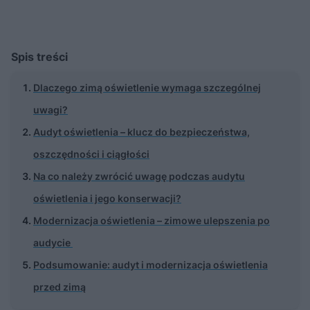
Spis treści
Dlaczego zimą oświetlenie wymaga szczególnej
uwagi?
Audyt oświetlenia – klucz do bezpieczeństwa,
oszczędności i ciągłości
Na co należy zwrócić uwagę podczas audytu
oświetlenia i jego konserwacji?
Modernizacja oświetlenia – zimowe ulepszenia po
audycie
Podsumowanie: audyt i modernizacja oświetlenia
przed zimą