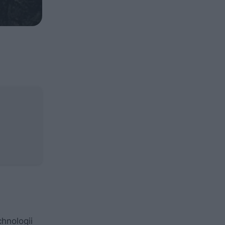
hnologii