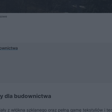
asowe
downictwa
ały dla budownictwa
ały z włókna szklanego oraz pełną gamę tekstyliów i tec