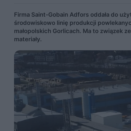
Firma Saint-Gobain Adfors oddała do uży
środowiskowo linię produkcji powlekany
małopolskich Gorlicach. Ma to związek 
materiały.