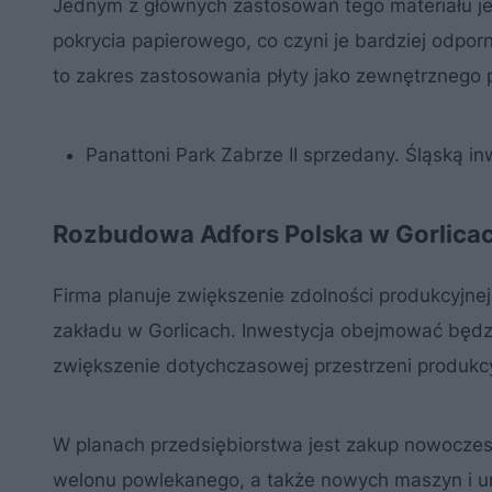
Jednym z głównych zastosowań tego materiału jes
pokrycia papierowego, co czyni je bardziej odpor
to zakres zastosowania płyty jako zewnętrznego 
Panattoni Park Zabrze II sprzedany. Śląską in
Rozbudowa Adfors Polska w Gorlica
Firma planuje zwiększenie zdolności produkcyjne
zakładu w Gorlicach. Inwestycja obejmować będz
zwiększenie dotychczasowej przestrzeni produkc
W planach przedsiębiorstwa jest zakup nowoczesne
welonu powlekanego, a także nowych maszyn i ur