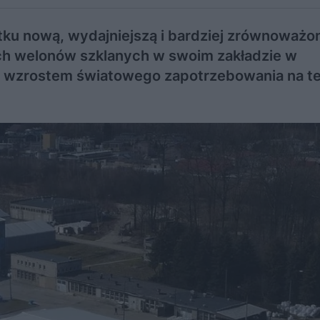
tku nową, wydajniejszą i bardziej zrównoważo
ch welonów szklanych w swoim zakładzie w
ze wzrostem światowego zapotrzebowania na t