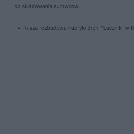
do składowania surowców.
Rusza rozbudowa Fabryki Broni "Łucznik" w 