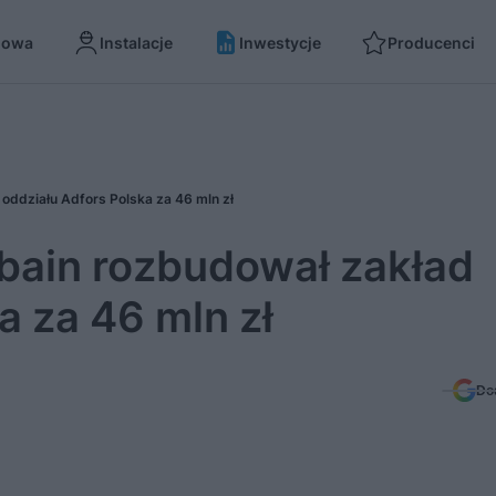
dowa
Instalacje
Inwestycje
Producenci
oddziału Adfors Polska za 46 mln zł
bain rozbudował zakład
a za 46 mln zł
Do