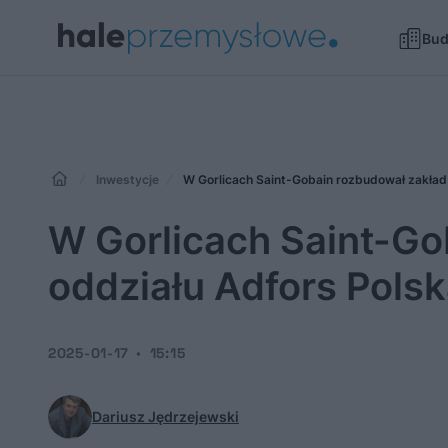
Bu
Inwestycje
W Gorlicach Saint-Gobain rozbudował zakład 
W Gorlicach Saint-Go
oddziału Adfors Polsk
2025-01-17
15:15
Dariusz Jędrzejewski