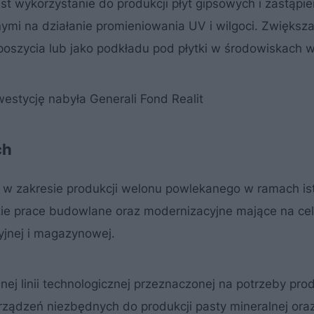
t wykorzystanie do produkcji płyt gipsowych i zastąpie
nymi na działanie promieniowania UV i wilgoci. Zwiększa
poszycia lub jako podkładu pod płytki w środowiskach w
westycję nabyła Generali Fond Realit
ch
j w zakresie produkcji welonu powlekanego w ramach is
ie prace budowlane oraz modernizacyjne mające na ce
yjnej i magazynowej.
j linii technologicznej przeznaczonej na potrzeby prod
ządzeń niezbędnych do produkcji pasty mineralnej oraz