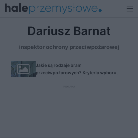
Dariusz Barnat
inspektor ochrony przeciwpożarowej
Jakie są rodzaje bram
przeciwpożarowych? Kryteria wyboru,
budowa, normy