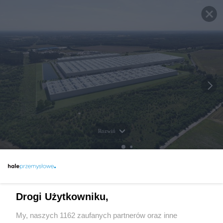
Rozwiń
Drogi Użytkowniku,
My, naszych 1162 zaufanych partnerów oraz inne